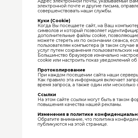
Адрес электронной почты, указываемый Вам
электронной почте и другие письма, оправл
совершенствовать наши службы.
Куки (Cookie)
Когда Вы посещаете сайт, на Ваш компьюте
символов и который позволяет идентифициро
дополнительные файлы cookie, позволяющие 
можете стереть их по окончании сеанса, е
пользователям компьютера (в таком случае 
услуг путем сохранения пользовательских н
Большинство браузеров изначально настрое
cookie или настроить показ уведомлений об
Протоколирование
При каждом посещении сайта наши серверы
Как правило эта информация включает запра
время запроса, а также один или несколько
Ссылки
На этом сайте ссылки могут быть в таком ф
повышения качества нашей рекламы.
Изменения в политике конфиденциаль
Обратите внимание, что политика конфиде
публикуются на этой странице.