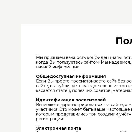
По
Мы признаем важность конфиденциальности
когда Вы пользуетесь сайтом. Мы надеемся
личной информации.
Общедоступная информация
Если Вы просто просматриваете сайт без ре
сайте, вы публикуете каждое слово из того,
касается статей, полезных советов, материа
Идентификация посетителей
Вы можете зарегистрироваться на сайте, а
участника. Это может быть ваше настоящее 
которым представились при создании учётн
регистрации.
Электронная почта