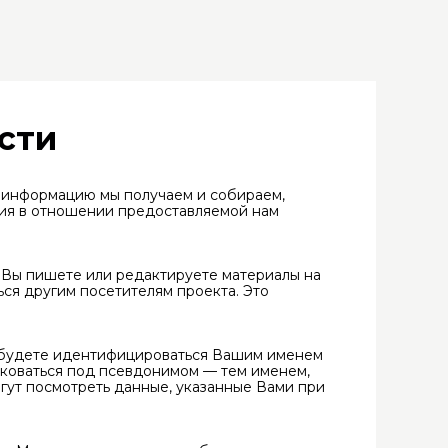
сти
 информацию мы получаем и собираем,
ния в отношении предоставляемой нам
а Вы пишете или редактируете материалы на
ться другим посетителям проекта. Это
Вы будете идентифицироваться Вашим именем
ликоваться под псевдонимом — тем именем,
гут посмотреть данные, указанные Вами при