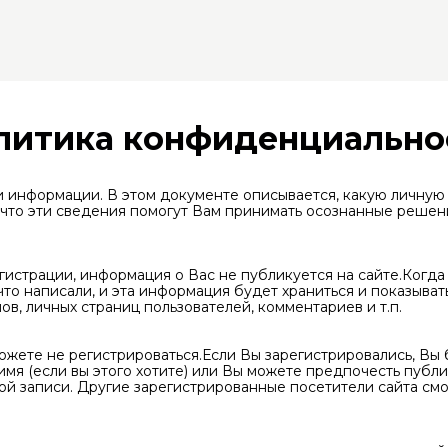
литика конфиденциально
 информации. В этом документе описывается, какую личную
, что эти сведения помогут Вам принимать осознанные реше
гистрации, информация о Вас не публикуется на сайте.Когд
 что написали, и эта информация будет храниться и показыва
лов, личных страниц пользователей, комментариев и т.п.
 можете не регистрироваться.Если Вы зарегистрировались, 
имя (если вы этого хотите) или Вы можете предпочесть пуб
ой записи. Другие зарегистрированные посетители сайта смо