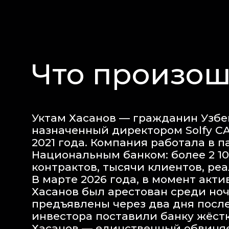
Что произош
Уктам Хасанов — гражданин Узбе
назначенный директором Solfy CA
2021 года. Компания работала в п
Национальным банком: более 2 10
контрактов, тысячи клиентов, ре
В марте 2026 года, в момент акти
Хасанов был арестован среди но
предъявлены через два дня после
инвестора поставили банку жёст
Хасанов — единственный обвиня