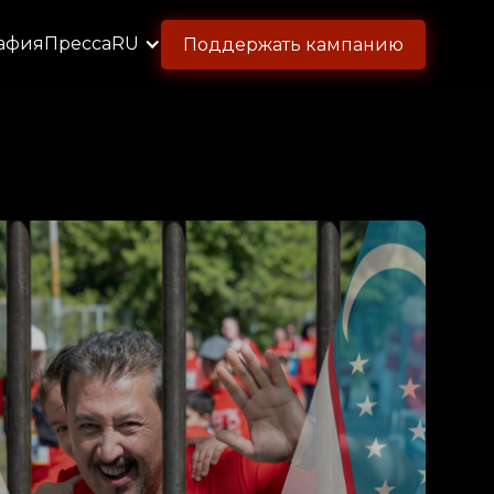
афия
Пресса
RU
Поддержать кампанию