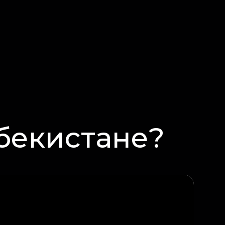
збекистане?