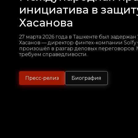
инициатива в защит
Хасанова
27 марта 2026 года в Ташкенте был задержан
Хасанов — директор финтех-компании Solfy 
произошёл в разгар деловых переговоров.
требуем справедливости.
Пресс-релиз
Биография