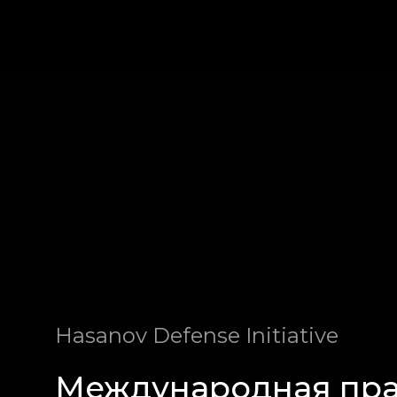
Hasanov Defense Initiative
Международная пр